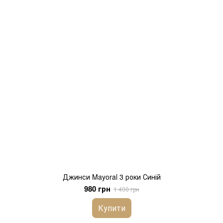
Джинси Mayoral 3 роки Синій
980 грн
1 400 грн
Купити