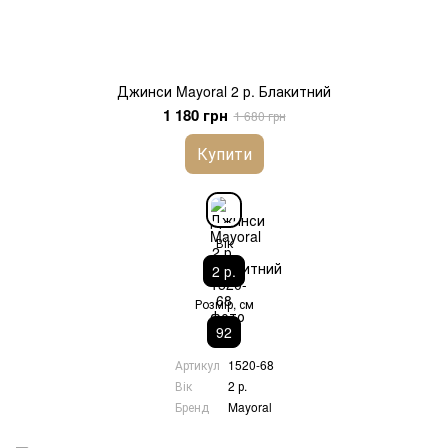
Джинси Mayoral 2 р. Блакитний
1 180 грн
1 680 грн
Купити
Вік
2 р.
Розмір, см
92
Артикул
1520-68
Вік
2 р.
Бренд
Mayoral