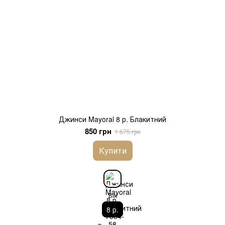
Джинси Mayoral 8 р. Блакитний
850 грн
1 675 грн
Купити
Вік
8 р.