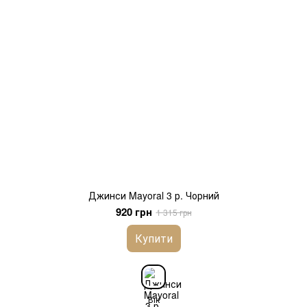
Джинси Mayoral 3 р. Чорний
920 грн
1 315 грн
Купити
Вік