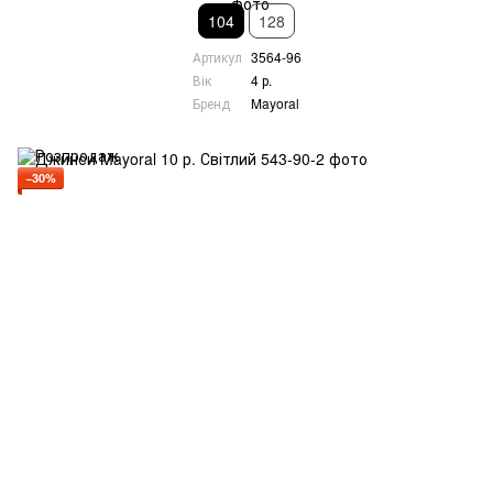
104
128
Артикул
3564-96
Вік
4 р.
Бренд
Mayoral
−30%