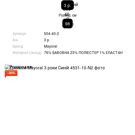
3 р.
Розмір, см
98
Артикул
504-40-2
Вік
3 р.
Бренд
Mayoral
Матеріал (склад)
76% БАВОВНА 23% ПОЛІЕСТЕР 1% ЕЛАСТАН
−30%