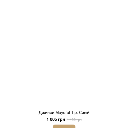
Джинси Mayoral 1 р. Синій
1 005 грн
1 430 грн