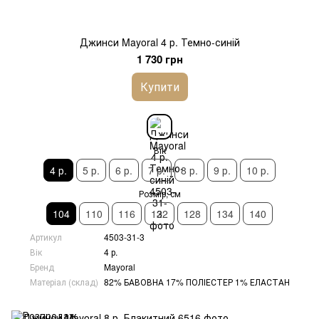
Джинси Mayoral 4 р. Темно-синій
1 730 грн
Купити
Вік
4 р.
5 р.
6 р.
7 р.
8 р.
9 р.
10 р.
Розмір, см
104
110
116
122
128
134
140
Артикул
4503-31-3
Вік
4 р.
Бренд
Mayoral
Матеріал (склад)
82% БАВОВНА 17% ПОЛІЕСТЕР 1% ЕЛАСТАН