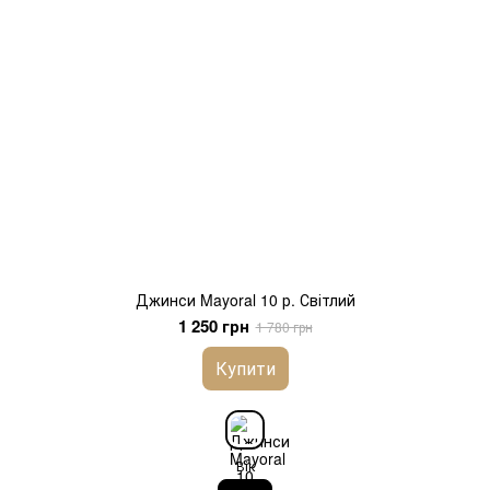
Джинси Mayoral 10 р. Світлий
1 250 грн
1 780 грн
Купити
Вік