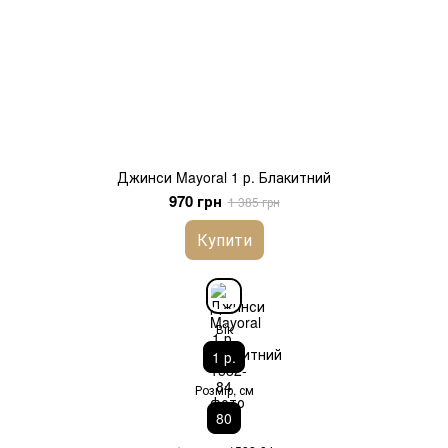
Джинси Mayoral 1 р. Блакитний
970 грн
1 385 грн
Купити
Вік
1 р.
Розмір, см
80