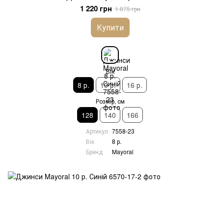
1 220 грн
1 875 грн
Купити
Вік
8 р.
10 р.
16 р.
Розмір, см
128
140
166
Артикул
7558-23
Вік
8 р.
Бренд
Mayoral