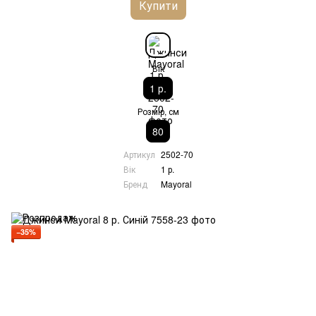
Купити
Вік
1 р.
Розмір, см
80
Артикул
2502-70
Вік
1 р.
Бренд
Mayoral
−35%