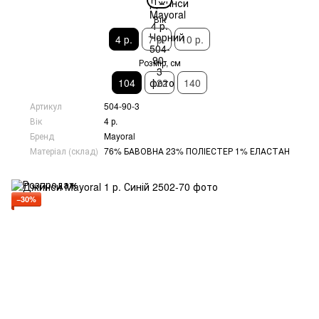
Вік
4 р.
7 р.
10 р.
Розмір, см
104
122
140
Артикул
504-90-3
Вік
4 р.
Бренд
Mayoral
Матеріал (склад)
76% БАВОВНА 23% ПОЛІЕСТЕР 1% ЕЛАСТАН
−30%