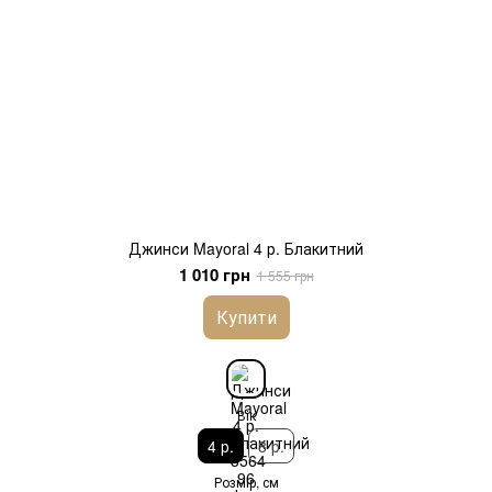
Джинси Mayoral 4 р. Блакитний
1 010 грн
1 555 грн
Купити
Вік
4 р.
8 р.
Розмір, см