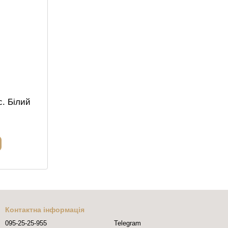
с. Білий
Контактна інформація
095-25-25-955
Telegram