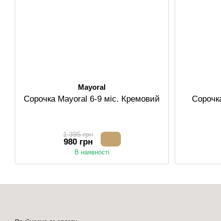
Mayoral
Сорочка Mayoral 6-9 міс. Кремовий
Сорочка
1 395 грн
980 грн
В наявності