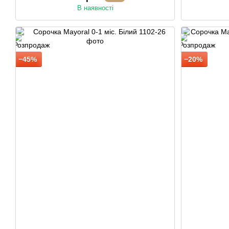
В наявності
−45%
−20%