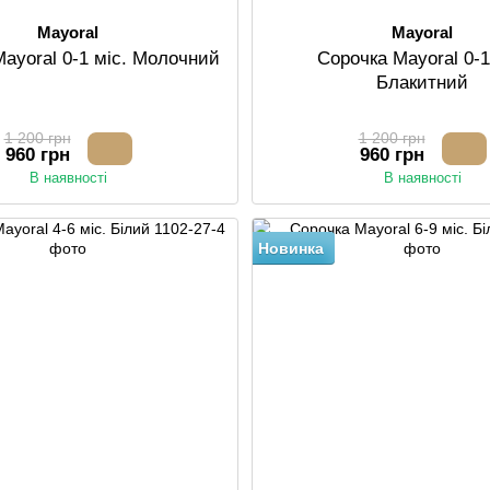
Mayoral
Mayoral
ayoral 0-1 міс. Молочний
Сорочка Mayoral 0-1
Блакитний
1 200 грн
1 200 грн
960 грн
960 грн
В наявності
В наявності
Новинка