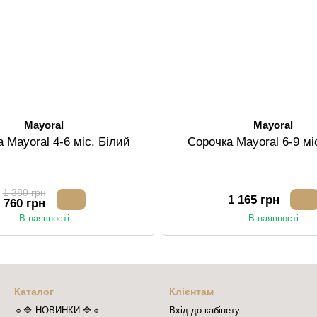
Mayoral
Mayoral
 Mayoral 4-6 міс. Білий
Сорочка Mayoral 6-9 мі
1 380 грн
1 165 грн
760 грн
В наявності
В наявності
Каталог
Клієнтам
🔹🔷 НОВИНКИ 🔷🔹
Вхід до кабінету