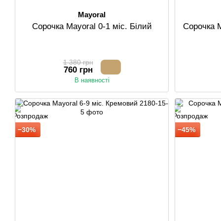
Mayoral
Сорочка Mayoral 0-1 міс. Білий
Сорочка M
1 380 грн
760 грн
В наявності
−30%
−45%