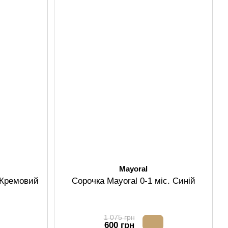
Mayoral
. Кремовий
Сорочка Mayoral 0-1 міс. Синій
1 075 грн
600 грн