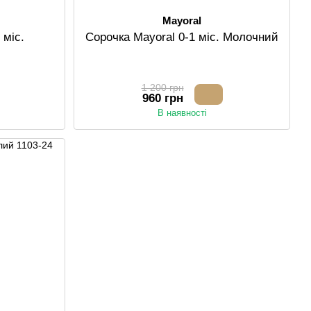
Mayoral
 міс.
Сорочка Mayoral 0-1 міс. Молочний
1 200 грн
960 грн
В наявності