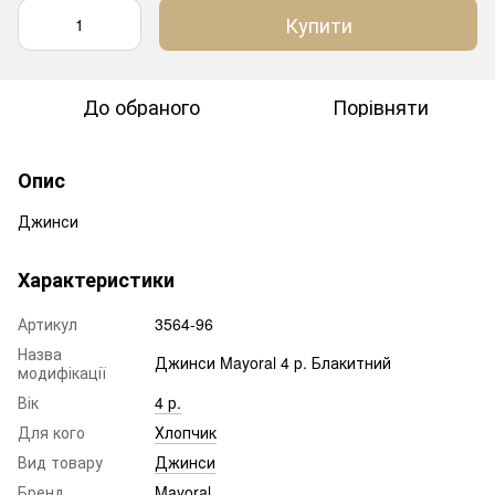
Купити
До обраного
Порівняти
Опис
Джинси
Характеристики
Артикул
3564-96
Назва
Джинси Mayoral 4 р. Блакитний
модифікації
Вік
4 р.
Для кого
Хлопчик
Вид товару
Джинси
Бренд
Mayoral