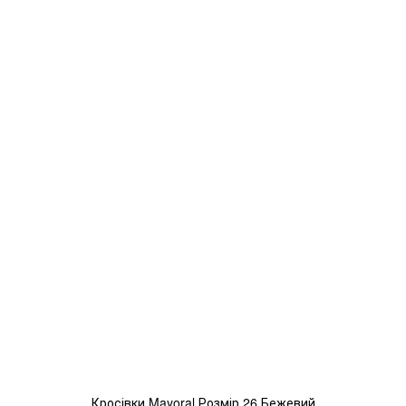
Кросівки Mayoral Розмір 26 Бежевий