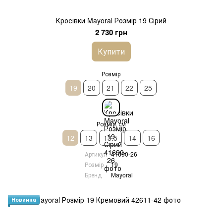
Кросівки Mayoral Розмір 19 Сірий
2 730 грн
Купити
Розмір
19
20
21
22
25
Розмір, см
12
13
13.5
14
16
Артикул
41690-26
Розмір
19
Бренд
Mayoral
Новинка