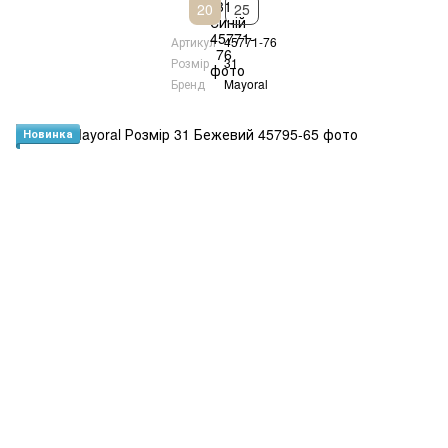
20
25
Артикул
45771-76
Розмір
31
Бренд
Mayoral
Новинка