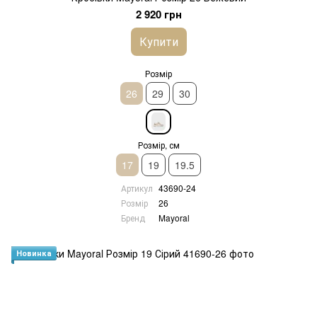
2 920 грн
Купити
Розмір
26
29
30
Розмір, см
17
19
19.5
Артикул
43690-24
Розмір
26
Бренд
Mayoral
Новинка