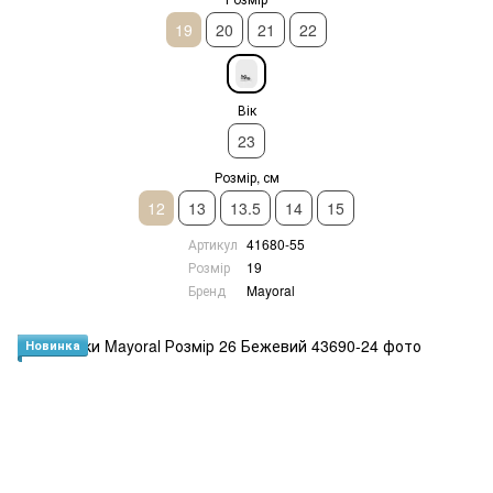
19
20
21
22
Вік
23
Розмір, см
12
13
13.5
14
15
Артикул
41680-55
Розмір
19
Бренд
Mayoral
Новинка