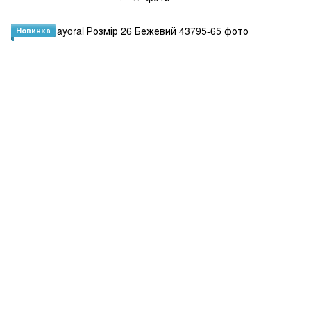
Новинка