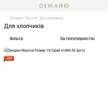
Каталог
Взуття
Для хлопчиків
Для хлопчиків
Фільтр
За популярністю
−35%