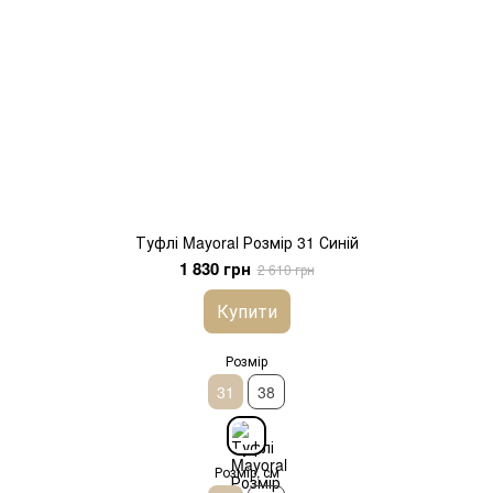
Туфлі Mayoral Розмір 31 Синій
1 830 грн
2 610 грн
Купити
Розмір
31
38
Розмір, см