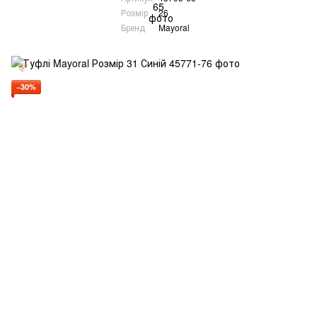
Розмір
26
Бренд
Mayoral
−30%