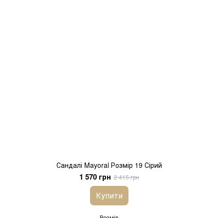
Сандалі Mayoral Розмір 19 Сірий
1 570 грн
2 415 грн
Купити
Розмір