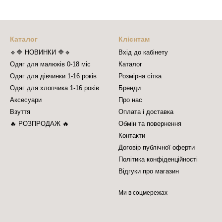
Каталог
Клієнтам
🔹🔷 НОВИНКИ 🔷🔹
Вхід до кабінету
Одяг для малюків 0-18 міс
Каталог
Одяг для дівчинки 1-16 років
Розмірна сітка
Одяг для хлопчика 1-16 років
Бренди
Аксесуари
Про нас
Взуття
Оплата і доставка
🔥 РОЗПРОДАЖ 🔥
Обмін та повернення
Контакти
Договір публічної оферти
Політика конфіденційності
Відгуки про магазин
Ми в соцмережах