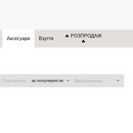
🔥 РОЗПРОДАЖ
Аксесуари
Взуття
🔥
Сортування:
за популярністю
Відображення: