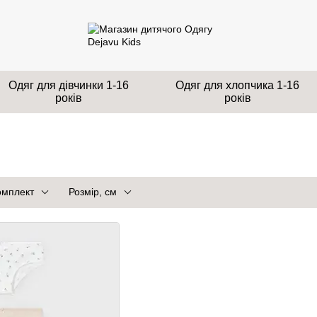
Одяг для дівчинки 1-16
Одяг для хлопчика 1-16
років
років
омплект
Розмір, см