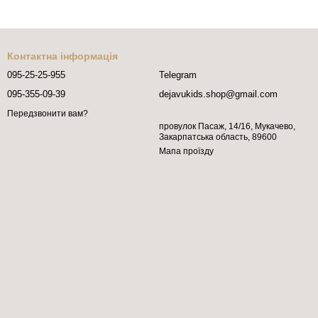
Контактна інформація
095-25-25-955
Telegram
095-355-09-39
dejavukids.shop@gmail.com
Передзвонити вам?
провулок Пасаж, 14/16, Мукачево,
Закарпатська область, 89600
Мапа проїзду