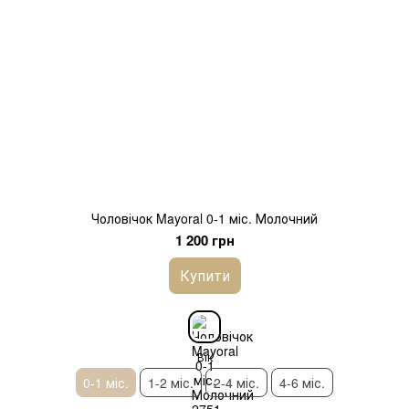
Чоловічок Mayoral 0-1 міс. Молочний
1 200 грн
Купити
Вік
0-1 міс.
1-2 міс.
2-4 міс.
4-6 міс.