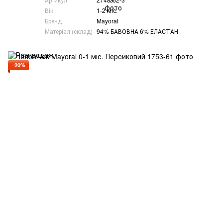
Вік
1-2 міс.
Бренд
Mayoral
Матеріал (склад)
94% БАВОВНА 6% ЕЛАСТАН
−20%