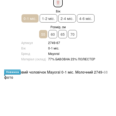
Вік
0-1 міс.
1-2 міс.
2-4 міс.
4-6 міс.
Розмір, см
55
60
65
70
Артикул
2749-67
Вік
0-1 міс.
Бренд
Mayoral
Матеріал (склад)
77% БАВОВНА 23% ПОЛІЕСТЕР
Новинка