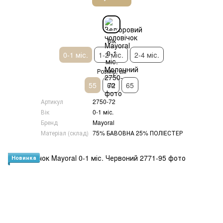
Вік
0-1 міс.
1-2 міс.
2-4 міс.
Розмір, см
55
60
65
Артикул
2750-72
Вік
0-1 міс.
Бренд
Mayoral
Матеріал (склад)
75% БАВОВНА 25% ПОЛІЕСТЕР
Новинка