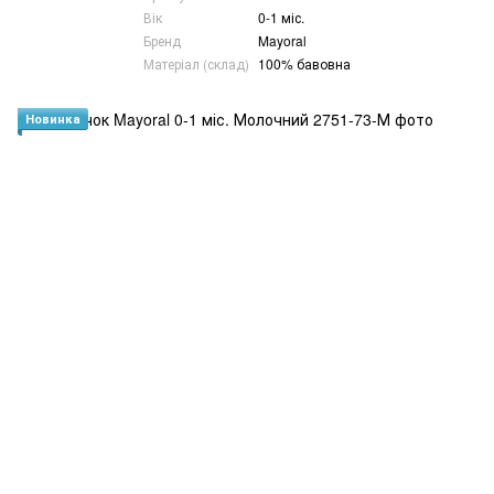
Вік
0-1 міс.
Бренд
Mayoral
Матеріал (склад)
100% бавовна
Новинка