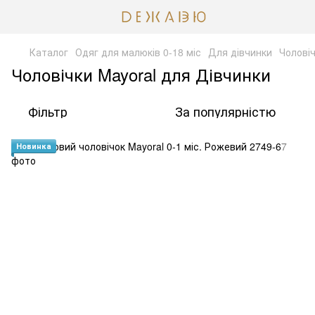
Каталог
Одяг для малюків 0-18 міс
Для дівчинки
Чолові
Чоловічки Mayoral для Дівчинки
Фільтр
За популярністю
Новинка