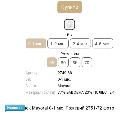
Купити
Вік
0-1 міс.
1-2 міс.
2-4 міс.
4-6 міс.
Розмір, см
55
60
65
70
Артикул
2749-68
Вік
0-1 міс.
Бренд
Mayoral
Матеріал (склад)
77% БАВОВНА 23% ПОЛІЕСТЕР
Новинка