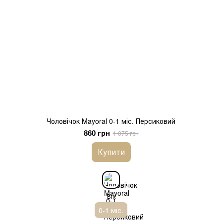
Чоловічок Mayoral 0-1 міс. Персиковий
860 грн
1 075 грн
Купити
Вік
0-1 міс.