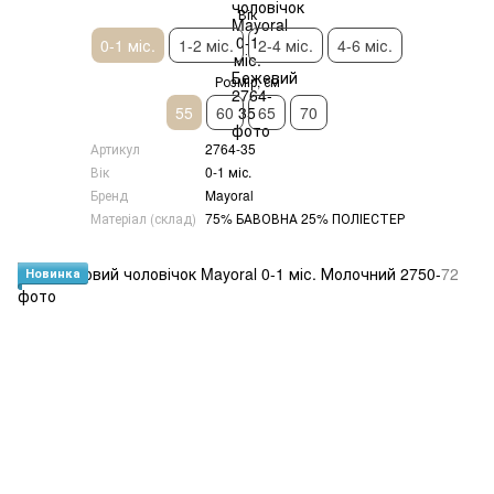
Вік
0-1 міс.
1-2 міс.
2-4 міс.
4-6 міс.
Розмір, см
55
60
65
70
Артикул
2764-35
Вік
0-1 міс.
Бренд
Mayoral
Матеріал (склад)
75% БАВОВНА 25% ПОЛІЕСТЕР
Новинка