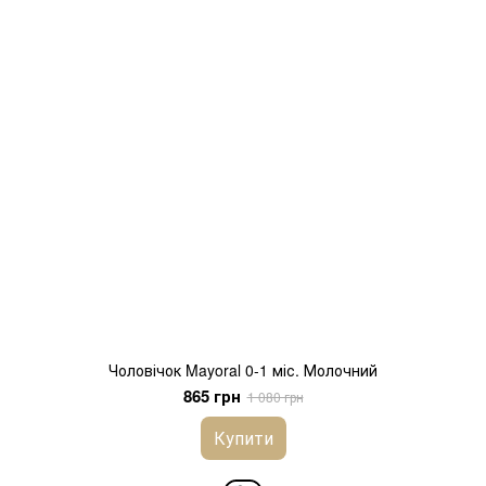
Чоловічок Mayoral 0-1 міс. Молочний
865 грн
1 080 грн
Купити