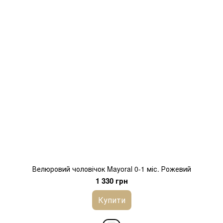
Велюровий чоловічок Mayoral 0-1 міс. Рожевий
1 330 грн
Купити