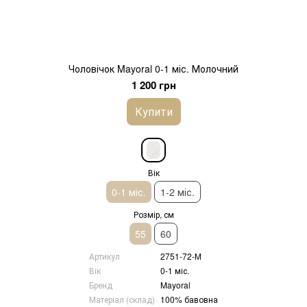
Чоловічок Mayoral 0-1 міс. Молочний
1 200 грн
Купити
Вік
0-1 міс.
1-2 міс.
Розмір, см
55
60
Артикул
2751-72-М
Вік
0-1 міс.
Бренд
Mayoral
Матеріал (склад)
100% бавовна