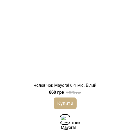
Чоловічок Mayoral 0-1 міс. Білий
860 грн
1 075 грн
Купити
Вік