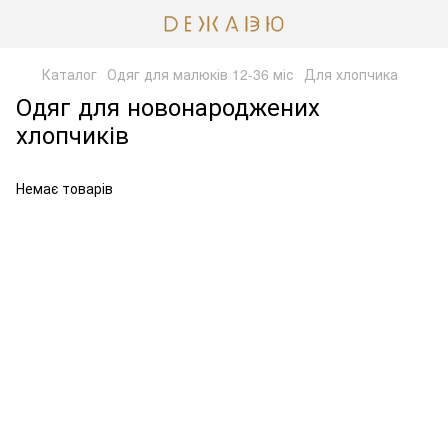
Каталог
Одяг для малюків 12-36 міс
Для хлопчика
Одяг для новонароджених
хлопчиків
Немає товарів