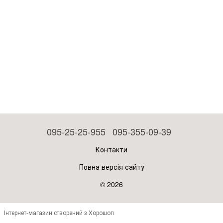
095-25-25-955
095-355-09-39
Контакти
Повна версія сайту
© 2026
Інтернет-магазин створений з Хорошоп