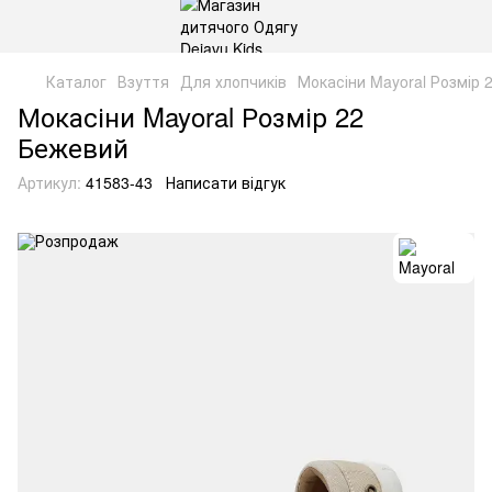
Каталог
Взуття
Для хлопчиків
Мокасіни Mayoral Розмір 
Мокасіни Mayoral Розмір 22
Бежевий
Артикул:
41583-43
Написати відгук