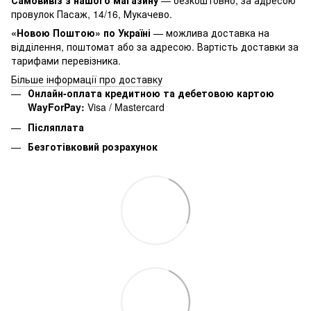
Самовивіз з нашого магазину
— безкоштовно, за адресою
провулок Пасаж, 14/16, Мукачево.
«Новою Поштою» по Україні
— можлива доставка на
відділення, поштомат або за адресою. Вартість доставки за
тарифами перевізника.
Більше інформації про доставку
Онлайн-оплата кредитною та дебетовою картою
WayForPay:
Visa / Mastercard
Післяплата
Безготівковий розрахунок