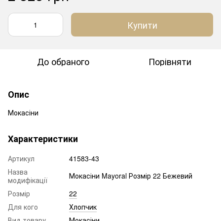
Купити
До обраного
Порівняти
Опис
Мокасіни
Характеристики
Артикул
41583-43
Назва
Мокасіни Mayoral Розмір 22 Бежевий
модифікації
Розмір
22
Для кого
Хлопчик
Вид товару
Мокасіни