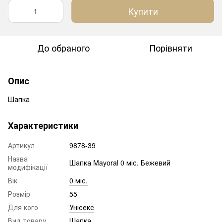
Купити
До обраного
Порівняти
Опис
Шапка
Характеристики
Артикул
9878-39
Назва
Шапка Mayoral 0 міс. Бежевий
модифікації
Вік
0 міс.
Розмір
55
Для кого
Унісекс
Вид товару
Шапка