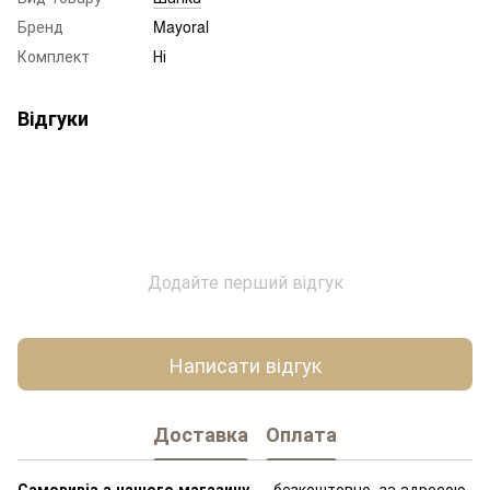
Бренд
Mayoral
Комплект
Ні
Відгуки
Додайте перший відгук
Написати відгук
Доставка
Оплата
Самовивіз з нашого магазину
— безкоштовно, за адресою