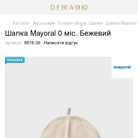
Каталог
Аксесуари
Головні убори
Шапки
Шапка Mayoral 
Шапка Mayoral 0 міс. Бежевий
Артикул:
9878-39
Написати відгук
Новинка