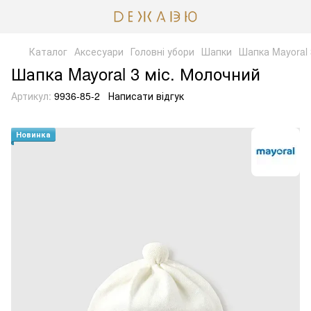
Каталог
Аксесуари
Головні убори
Шапки
Шапка Mayoral 
Шапка Mayoral 3 міс. Молочний
Артикул:
9936-85-2
Написати відгук
Новинка