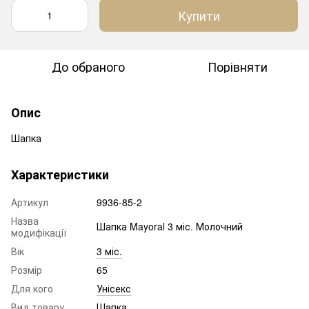
Купити
До обраного
Порівняти
Опис
Шапка
Характеристики
Артикул
9936-85-2
Назва
Шапка Mayoral 3 міс. Молочний
модифікації
Вік
3 міс.
Розмір
65
Для кого
Унісекс
Вид товару
Шапка