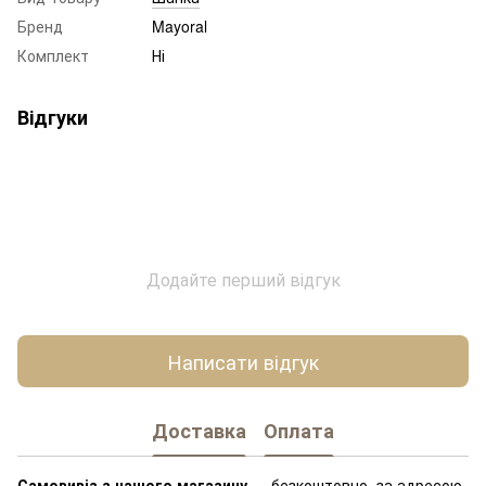
Бренд
Mayoral
Комплект
Ні
Відгуки
Додайте перший відгук
Написати відгук
Доставка
Оплата
Самовивіз з нашого магазину
— безкоштовно, за адресою