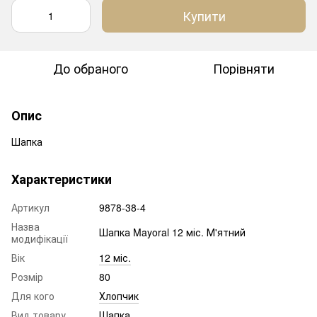
Купити
До обраного
Порівняти
Опис
Шапка
Характеристики
Артикул
9878-38-4
Назва
Шапка Mayoral 12 міс. М'ятний
модифікації
Вік
12 міс.
Розмір
80
Для кого
Хлопчик
Вид товару
Шапка