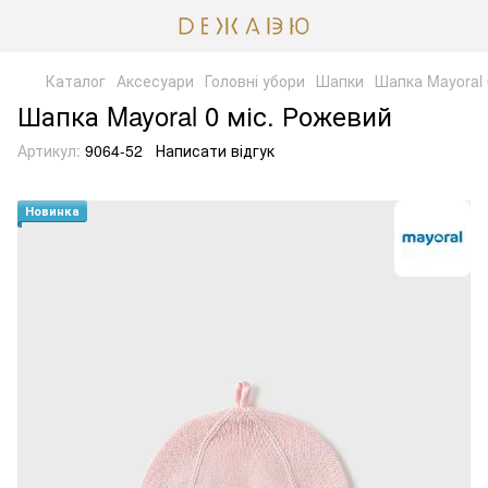
Каталог
Аксесуари
Головні убори
Шапки
Шапка Mayoral 
Шапка Mayoral 0 міс. Рожевий
Артикул:
9064-52
Написати відгук
Новинка