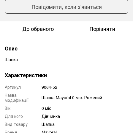
Повідомити, коли з'явиться
До обраного
Порівняти
Опис
Шапка
Характеристики
Артикул
9064-52
Назва
Шапка Mayoral 0 міс. Рожевий
модифікації
Вік
0 міс.
Для кого
Дівчинка
Вид товару
Шапка
Бренд
Mayoral