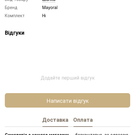
Бренд
Mayoral
Комплект
Ні
Відгуки
Додайте перший відгук
Написати відгук
Доставка
Оплата
Самовивіз з нашого магазину
— безкоштовно, за адресою