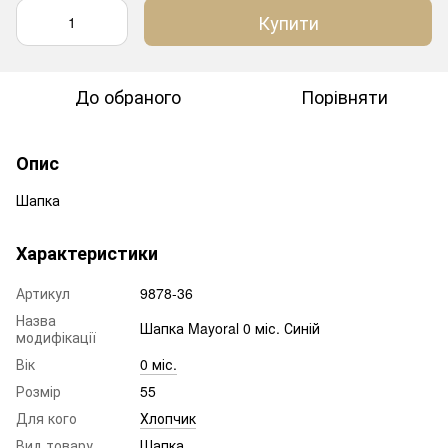
Купити
До обраного
Порівняти
Опис
Шапка
Характеристики
Артикул
9878-36
Назва
Шапка Mayoral 0 міс. Синій
модифікації
Вік
0 міс.
Розмір
55
Для кого
Хлопчик
Вид товару
Шапка