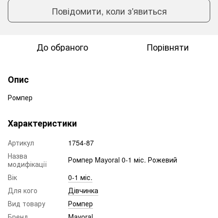
Повідомити, коли з'явиться
До обраного
Порівняти
Опис
Ромпер
Характеристики
Артикул
1754-87
Назва
Ромпер Mayoral 0-1 міс. Рожевий
модифікації
Вік
0-1 міс.
Для кого
Дівчинка
Вид товару
Ромпер
Бренд
Mayoral