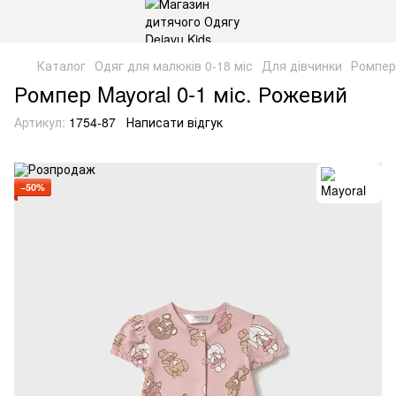
Каталог
Одяг для малюків 0-18 міс
Для дівчинки
Ромпер
Ромпер Mayoral 0-1 міс. Рожевий
Артикул:
1754-87
Написати відгук
−50%