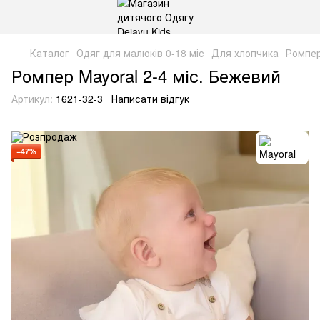
Каталог
Одяг для малюків 0-18 міс
Для хлопчика
Ромпе
Ромпер Mayoral 2-4 міс. Бежевий
Артикул:
1621-32-3
Написати відгук
−47%