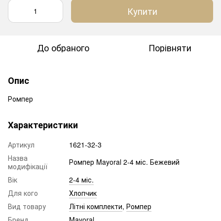
Купити
До обраного
Порівняти
Опис
Ромпер
Характеристики
Артикул
1621-32-3
Назва
Ромпер Mayoral 2-4 міс. Бежевий
модифікації
Вік
2-4 міс.
Для кого
Хлопчик
Вид товару
Літні комплекти
,
Ромпер
Бренд
Mayoral