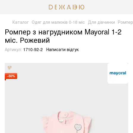
Каталог
Одяг для малюків 0-18 міс
Для дівчинки
Ромпер
Ромпер з нагрудником Mayoral 1-2
міс. Рожевий
Артикул:
1710-92-2
Написати відгук
−50%