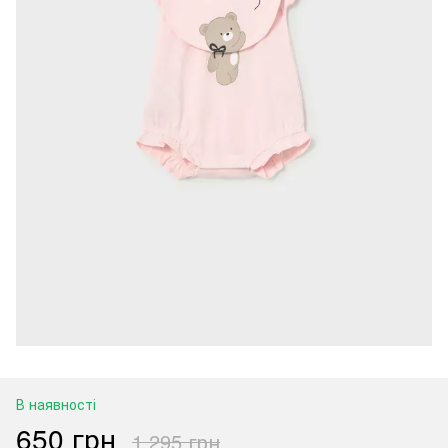
В наявності
650 грн
1 295 грн