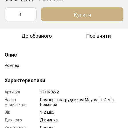
Купити
До обраного
Порівняти
Опис
Ромпер
Характеристики
Артикул
1710-92-2
Назва
Ромпер з нагрудником Mayoral 1-2 міс.
модифікації
Рожевий
Вік
1-2 міс.
Для кого
Дівчинка
Вид товару
Ромпер