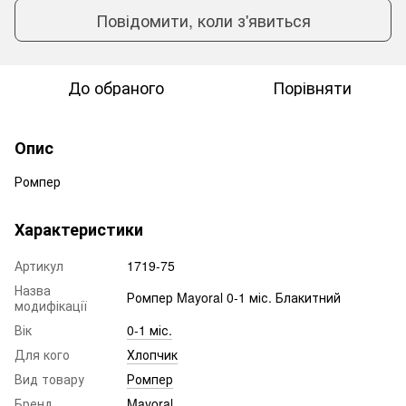
Повідомити, коли з'явиться
До обраного
Порівняти
Опис
Ромпер
Характеристики
Артикул
1719-75
Назва
Ромпер Mayoral 0-1 міс. Блакитний
модифікації
Вік
0-1 міс.
Для кого
Хлопчик
Вид товару
Ромпер
Бренд
Mayoral