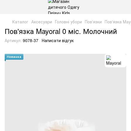
Каталог
Аксесуари
Головні убори
Пов'язки
Пов'язка May
Пов'язка Mayoral 0 міс. Молочний
Артикул:
9078-37
Написати відгук
Новинка