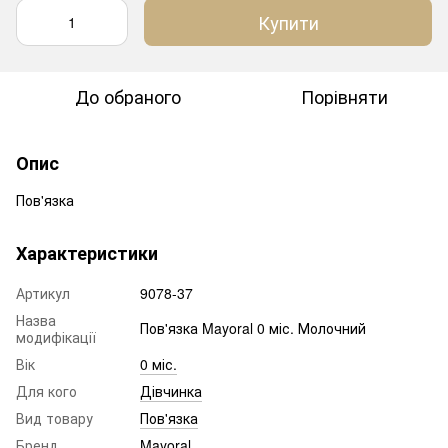
Купити
До обраного
Порівняти
Опис
Пов'язка
Характеристики
Артикул
9078-37
Назва
Пов'язка Mayoral 0 міс. Молочний
модифікації
Вік
0 міс.
Для кого
Дівчинка
Вид товару
Пов'язка
Бренд
Mayoral