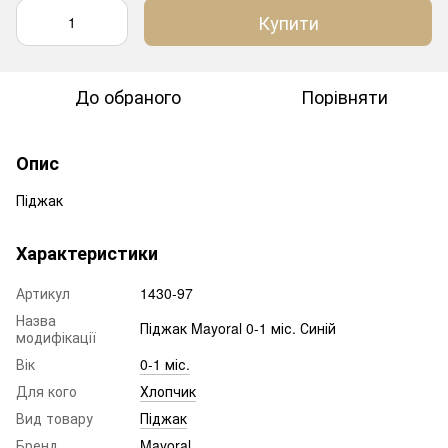
Купити
До обраного
Порівняти
Опис
Піджак
Характеристики
Артикул
1430-97
Назва
Піджак Mayoral 0-1 міс. Синій
модифікації
Вік
0-1 міс.
Для кого
Хлопчик
Вид товару
Піджак
Бренд
Mayoral