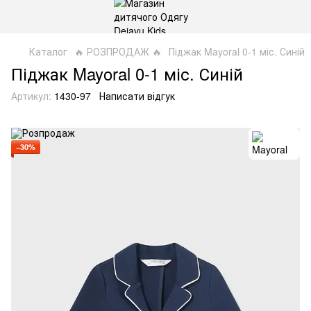
Каталог
🔥 РОЗПРОДАЖ 🔥
Піджак Mayoral 0-1 міс. Синій
Піджак Mayoral 0-1 міс. Синій
Артикул:
1430-97
Написати відгук
−30%