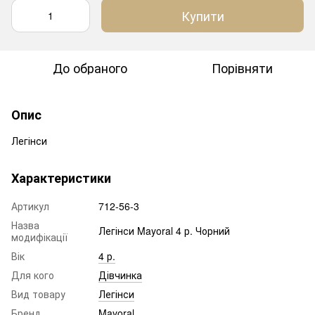
Купити
До обраного
Порівняти
Опис
Легінси
Характеристики
Артикул
712-56-3
Назва
Легінси Mayoral 4 р. Чорний
модифікації
Вік
4 р.
Для кого
Дівчинка
Вид товару
Легінси
Бренд
Mayoral