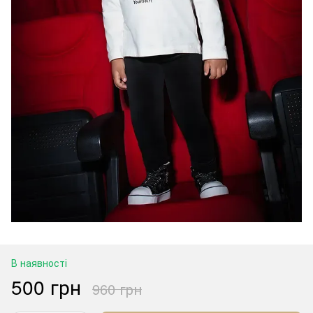
В наявності
500 грн
960 грн