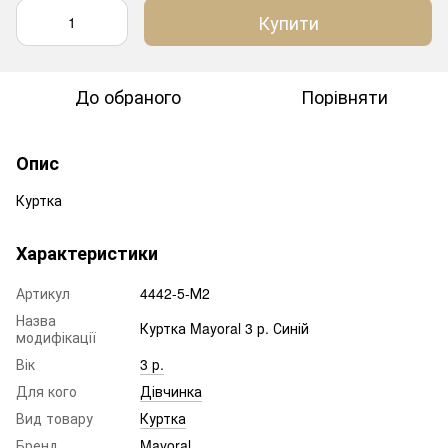
Купити
До обраного
Порівняти
Опис
Куртка
Характеристики
Артикул
4442-5-М2
Назва
Куртка Mayoral 3 р. Синій
модифікації
Вік
3 р.
Для кого
Дівчинка
Вид товару
Куртка
Бренд
Mayoral