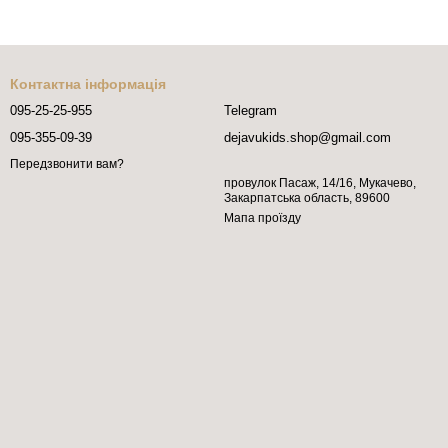
Контактна інформація
095-25-25-955
Telegram
095-355-09-39
dejavukids.shop@gmail.com
Передзвонити вам?
провулок Пасаж, 14/16, Мукачево,
Закарпатська область, 89600
Мапа проїзду