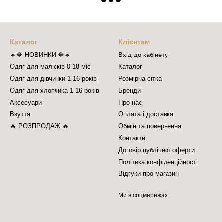
Каталог
Клієнтам
🔹🔷 НОВИНКИ 🔷🔹
Вхід до кабінету
Одяг для малюків 0-18 міс
Каталог
Одяг для дівчинки 1-16 років
Розмірна сітка
Одяг для хлопчика 1-16 років
Бренди
Аксесуари
Про нас
Взуття
Оплата і доставка
🔥 РОЗПРОДАЖ 🔥
Обмін та повернення
Контакти
Договір публічної оферти
Політика конфіденційності
Відгуки про магазин
Ми в соцмережах