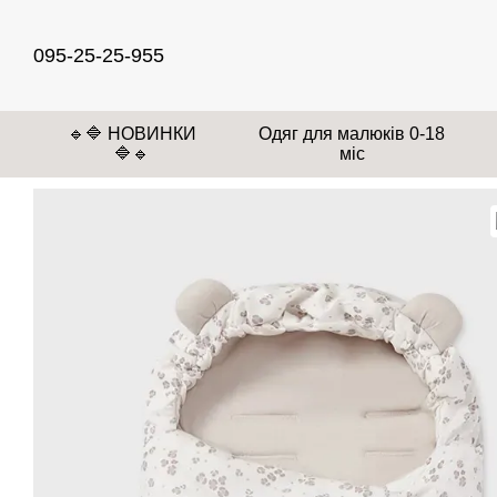
Перейти до основного контенту
095-25-25-955
🔹🔷 НОВИНКИ
Одяг для малюків 0-18
🔷🔹
міс