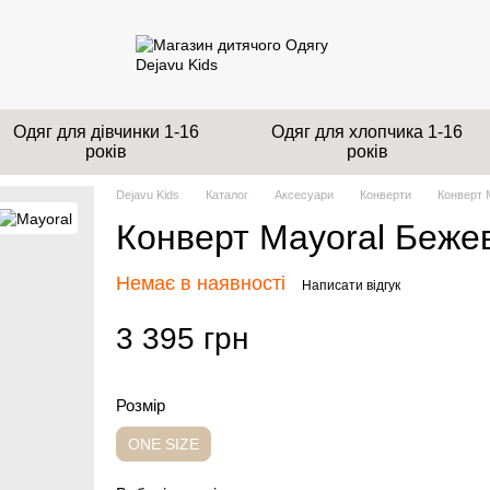
Одяг для дівчинки 1-16
Одяг для хлопчика 1-16
років
років
Dejavu Kids
Каталог
Аксесуари
Конверти
Конверт 
Конверт Mayoral Беже
Немає в наявності
Написати відгук
3 395 грн
Розмір
ONE SIZE