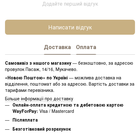
Додайте перший відгук
Написати відгук
Доставка
Оплата
Самовивіз з нашого магазину
— безкоштовно, за адресою
провулок Пасаж, 14/16, Мукачево.
«Новою Поштою» по Україні
— можлива доставка на
відділення, поштомат або за адресою. Вартість доставки за
тарифами перевізника.
Більше інформації про доставку
Онлайн-оплата кредитною та дебетовою картою
WayForPay:
Visa / Mastercard
Післяплата
Безготівковий розрахунок