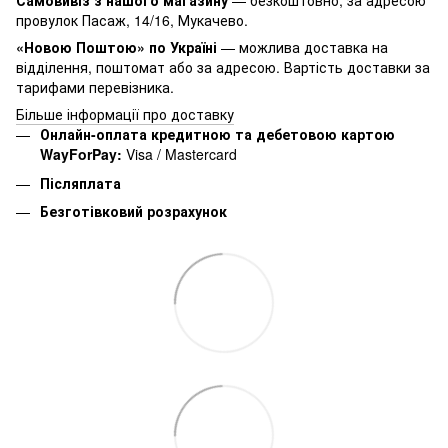
Самовивіз з нашого магазину
— безкоштовно, за адресою
провулок Пасаж, 14/16, Мукачево.
«Новою Поштою» по Україні
— можлива доставка на
відділення, поштомат або за адресою. Вартість доставки за
тарифами перевізника.
Більше інформації про доставку
Онлайн-оплата кредитною та дебетовою картою
WayForPay:
Visa / Mastercard
Післяплата
Безготівковий розрахунок