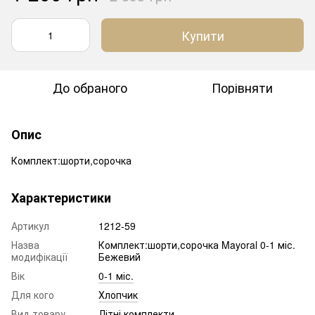
Купити
До обраного
Порівняти
Опис
Комплект:шорти,сорочка
Характеристики
Артикул
1212-59
Назва
Комплект:шорти,сорочка Mayoral 0-1 міс.
модифікації
Бежевий
Вік
0-1 міс.
Для кого
Хлопчик
Вид товару
Літні комплекти