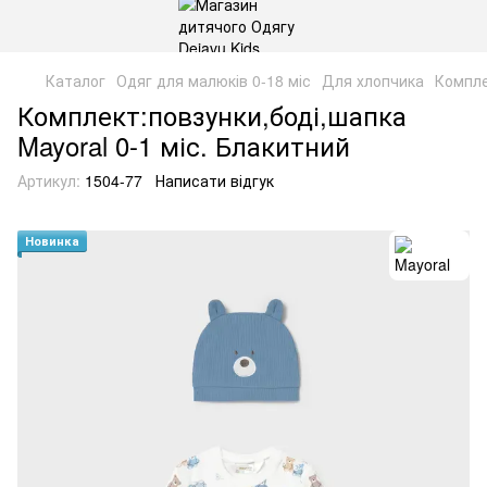
Каталог
Одяг для малюків 0-18 міс
Для хлопчика
Компл
Комплект:повзунки,боді,шапка
Mayoral 0-1 міс. Блакитний
Артикул:
1504-77
Написати відгук
Новинка