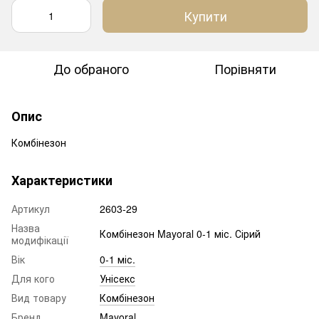
Купити
До обраного
Порівняти
Опис
Комбінезон
Характеристики
Артикул
2603-29
Назва
Комбінезон Mayoral 0-1 міс. Сірий
модифікації
Вік
0-1 міс.
Для кого
Унісекс
Вид товару
Комбінезон
Бренд
Mayoral