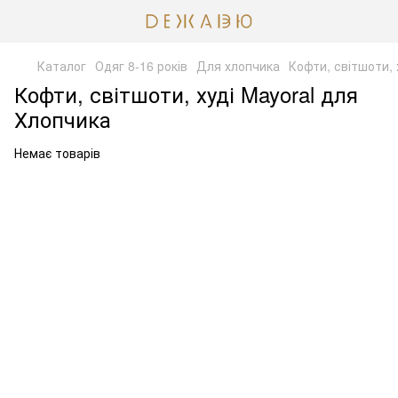
Каталог
Одяг 8-16 років
Для хлопчика
Кофти, світшоти, 
Кофти, світшоти, худі Mayoral для
Хлопчика
Немає товарів