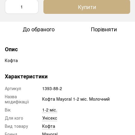
Купити
До обраного
Порівняти
Опис
Кофта
Характеристики
Артикул
1393-88-2
Назва
Кофта Mayoral 1-2 міс. Молочний
модифікації
Вік
1-2 міс.
Для кого
Унісекс
Вид товару
Кофта
Бренд
Mayoral