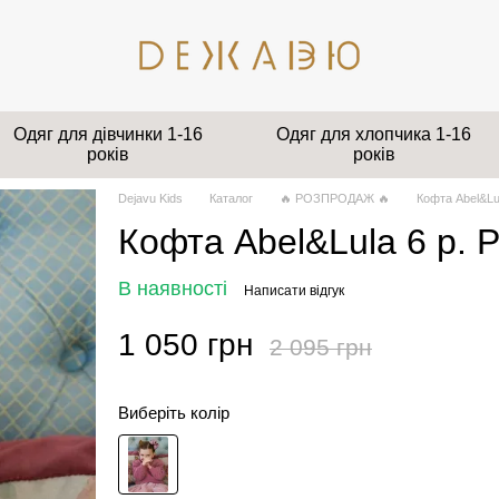
Одяг для дівчинки 1-16
Одяг для хлопчика 1-16
років
років
Dejavu Kids
Каталог
🔥 РОЗПРОДАЖ 🔥
Кофта Abel&Lu
Кофта Abel&Lula 6 р. 
В наявності
Написати відгук
1 050 грн
2 095 грн
Виберіть колір