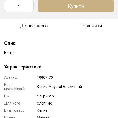
Купити
До обраного
Порівняти
Опис
Кепка
Характеристики
Артикул
10667-70
Назва
Кепка Mayoral Блакитний
модифікації
Вік
1,5 р - 2 р
Для кого
Хлопчик
Вид товару
Кепка
Бренд
Mayoral