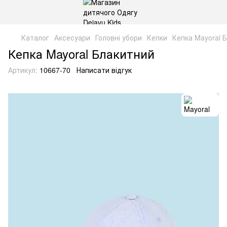
Каталог
Аксесуари
Головні убори
Кепки
Кепка Mayoral 
Кепка Mayoral Блакитний
Артикул:
10667-70
Написати відгук