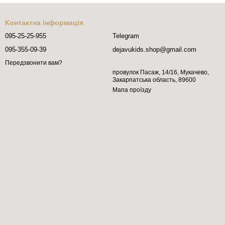
Контактна інформація
095-25-25-955
Telegram
095-355-09-39
dejavukids.shop@gmail.com
Передзвонити вам?
провулок Пасаж, 14/16, Мукачево,
Закарпатська область, 89600
Мапа проїзду