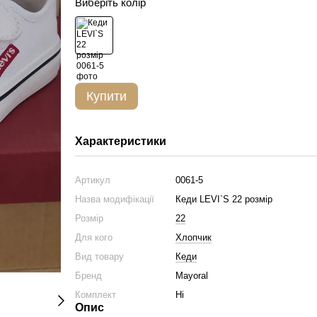
Виберіть колір
Купити
Характеристики
Артикул
0061-5
Назва модифікації
Кеди LEVI`S 22 розмір
Розмір
22
Для кого
Хлопчик
Вид товару
Кеди
Бренд
Mayoral
Комплект
Ні
Опис