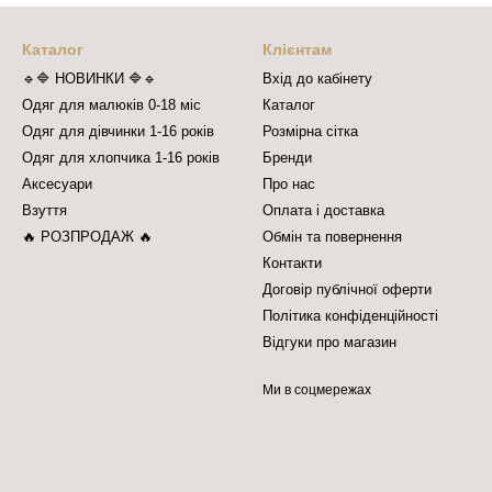
Каталог
Клієнтам
🔹🔷 НОВИНКИ 🔷🔹
Вхід до кабінету
Одяг для малюків 0-18 міс
Каталог
Одяг для дівчинки 1-16 років
Розмірна сітка
Одяг для хлопчика 1-16 років
Бренди
Аксесуари
Про нас
Взуття
Оплата і доставка
🔥 РОЗПРОДАЖ 🔥
Обмін та повернення
Контакти
Договір публічної оферти
Політика конфіденційності
Відгуки про магазин
Ми в соцмережах