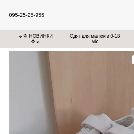
Перейти до основного контенту
095-25-25-955
🔹🔷 НОВИНКИ
Одяг для малюків 0-18
🔷🔹
міс