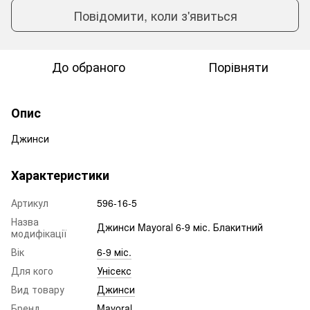
Повідомити, коли з'явиться
До обраного
Порівняти
Опис
Джинси
Характеристики
Артикул
596-16-5
Назва
Джинси Mayoral 6-9 міс. Блакитний
модифікації
Вік
6-9 міс.
Для кого
Унісекс
Вид товару
Джинси
Бренд
Mayoral