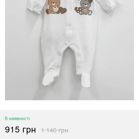
В наявності
915 грн
1 140 грн