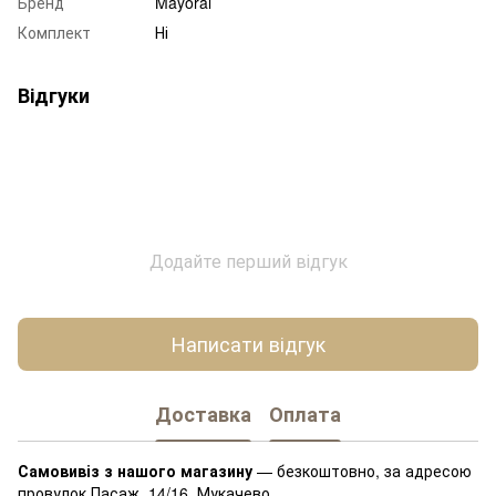
Бренд
Mayoral
Комплект
Ні
Відгуки
Додайте перший відгук
Написати відгук
Доставка
Оплата
Самовивіз з нашого магазину
— безкоштовно, за адресою
провулок Пасаж, 14/16, Мукачево.