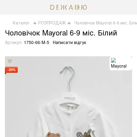
Каталог
🔥 РОЗПРОДАЖ 🔥
Чоловічок Mayoral 6-9 міс. Біл
Чоловічок Mayoral 6-9 міс. Білий
Артикул:
1750-66-M-5
Написати відгук
−20%