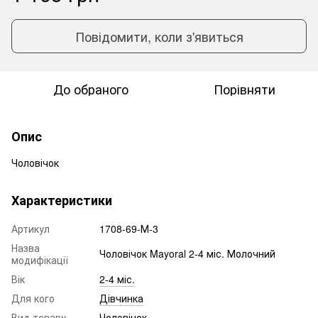
Повідомити, коли з'явиться
До обраного
Порівняти
Опис
Чоловічок
Характеристики
Артикул
1708-69-М-3
Назва
Чоловічок Mayoral 2-4 міс. Молочний
модифікації
Вік
2-4 міс.
Для кого
Дівчинка
Вид товару
Чоловічок