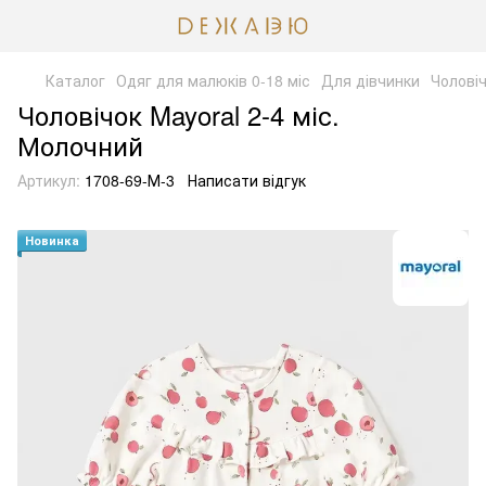
Каталог
Одяг для малюків 0-18 міс
Для дівчинки
Чолові
Чоловічок Mayoral 2-4 міс.
Молочний
Артикул:
1708-69-М-3
Написати відгук
Новинка