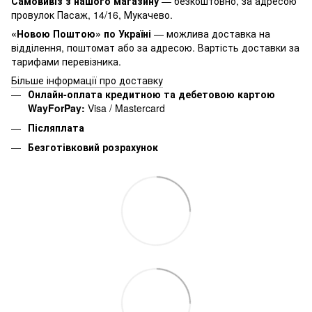
Самовивіз з нашого магазину
— безкоштовно, за адресою
провулок Пасаж, 14/16, Мукачево.
«Новою Поштою» по Україні
— можлива доставка на
відділення, поштомат або за адресою. Вартість доставки за
тарифами перевізника.
Більше інформації про доставку
Онлайн-оплата кредитною та дебетовою картою
WayForPay:
Visa / Mastercard
Післяплата
Безготівковий розрахунок