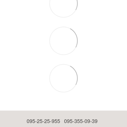
095-25-25-955
095-355-09-39