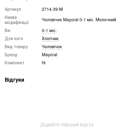
Артикул
2714-39-М
Назва
Чоловічок Mayoral 0-1 міс. Молочний
модифікації
Вік
0-1 міс.
Для кого
Хлопчик
Вид товару
Чоловічок
Бренд
Mayoral
Комплект
Ні
Відгуки
Додайте перший відгук