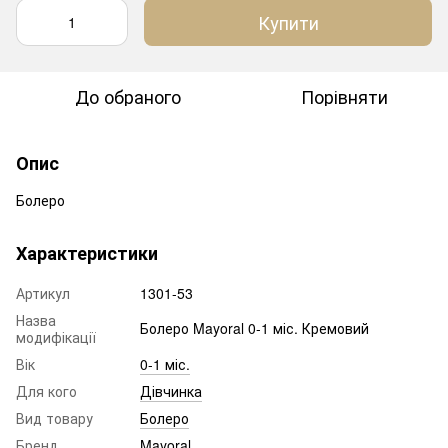
Купити
До обраного
Порівняти
Опис
Болеро
Характеристики
Артикул
1301-53
Назва
Болеро Mayoral 0-1 міс. Кремовий
модифікації
Вік
0-1 міс.
Для кого
Дівчинка
Вид товару
Болеро
Бренд
Mayoral