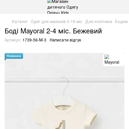
Каталог
Одяг для малюків 0-18 міс
Для хлопчика
Бодіки
Боді Mayoral 2-4 міс. Бежевий
Артикул:
1739-56-М-3
Написати відгук
Новинка