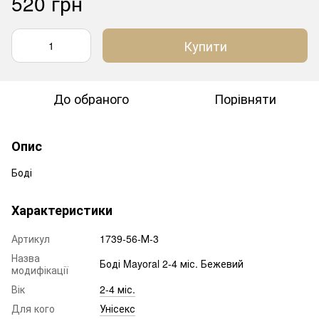
520 грн
Купити
До обраного
Порівняти
Опис
Боді
Характеристики
Артикул
1739-56-М-3
Назва
Боді Mayoral 2-4 міс. Бежевий
модифікації
Вік
2-4 міс.
Для кого
Унісекс