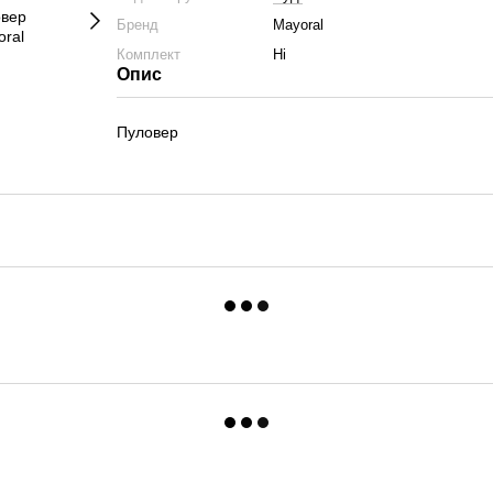
Бренд
Mayoral
Комплект
Ні
Опис
Пуловер