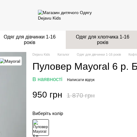
Одяг для дівчинки 1-16
Одяг для хлопчика 1-16
років
років
Dejavu Kids
Каталог
Одяг для дівчинки 1-16 років
Кофти
Пуловер Mayoral 6 р. 
В наявності
Написати відгук
950 грн
1 870 грн
Виберіть колір