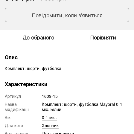
Повідомити, коли з'явиться
До обраного
Порівняти
Опис
Комплект: шорти, футболка
Характеристики
Артикул
1609-15
Назва
Комплект: шорти, футболка Mayoral 0-1
модифікації
міс. Білий
Вік
0-1 міс.
Для кого
Хлопчик
Вид товару
Літні комплекти