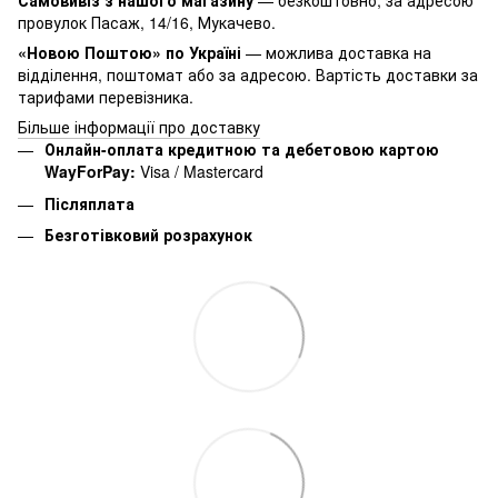
Самовивіз з нашого магазину
— безкоштовно, за адресою
провулок Пасаж, 14/16, Мукачево.
«Новою Поштою» по Україні
— можлива доставка на
відділення, поштомат або за адресою. Вартість доставки за
тарифами перевізника.
Більше інформації про доставку
Онлайн-оплата кредитною та дебетовою картою
WayForPay:
Visa / Mastercard
Післяплата
Безготівковий розрахунок