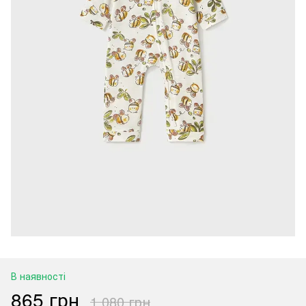
В наявності
865 грн
1 080 грн