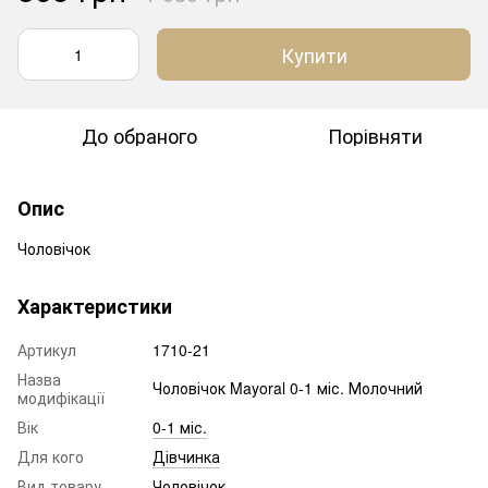
Купити
До обраного
Порівняти
Опис
Чоловічок
Характеристики
Артикул
1710-21
Назва
Чоловічок Mayoral 0-1 міс. Молочний
модифікації
Вік
0-1 міс.
Для кого
Дівчинка
Вид товару
Чоловічок