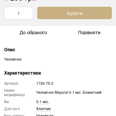
Купити
До обраного
Порівняти
Опис
Чоловічок
Характеристики
Артикул
1726-75-2
Назва
Чоловічок Mayoral 0-1 міс. Блакитний
модифікації
Вік
0-1 міс.
Для кого
Хлопчик
Вид товару
Чоловічок