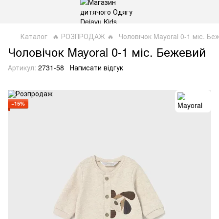
Каталог
🔥 РОЗПРОДАЖ 🔥
Чоловічок Mayoral 0-1 міс. Бе
Чоловічок Mayoral 0-1 міс. Бежевий
Артикул:
2731-58
Написати відгук
−15%