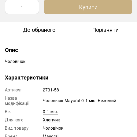
Купити
До обраного
Порівняти
Опис
Чоловічок
Характеристики
Артикул
2731-58
Назва
Чоловічок Mayoral 0-1 міс. Бежевий
модифікації
Вік
0-1 міс.
Для кого
Хлопчик
Вид товару
Чоловічок
Бренд
Mayoral